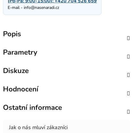
(Po-Pá: 9:00-15:00):
+420 704 526 659
E-mail -
info@nasenaradi.cz
Popis
Parametry
Diskuze
Hodnocení
Ostatní informace