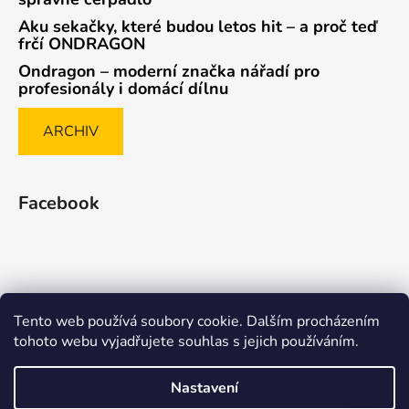
Aku sekačky, které budou letos hit – a proč teď
frčí ONDRAGON
Ondragon – moderní značka nářadí pro
profesionály i domácí dílnu
ARCHIV
Facebook
Tento web používá soubory cookie. Dalším procházením
Způsob ověřování recenzí
tohoto webu vyjadřujete souhlas s jejich používáním.
Nastavení