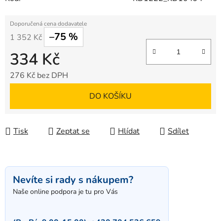
–75 %
1 352 Kč
334 Kč
276 Kč bez DPH
Měrná cena:
DO KOŠÍKU
Tisk
Zeptat se
Hlídat
Sdílet
Nevíte si rady s nákupem?
Naše online podpora je tu pro Vás