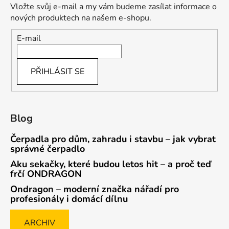
Vložte svůj e-mail a my vám budeme zasílat informace o
nových produktech na našem e-shopu.
E-mail
PŘIHLÁSIT SE
Blog
Čerpadla pro dům, zahradu i stavbu – jak vybrat
správné čerpadlo
Aku sekačky, které budou letos hit – a proč teď
frčí ONDRAGON
Ondragon – moderní značka nářadí pro
profesionály i domácí dílnu
ARCHIV