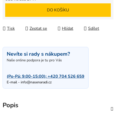
Měrná cena:
DO KOŠÍKU
Tisk
Zeptat se
Hlídat
Sdílet
Nevíte si rady s nákupem?
Naše online podpora je tu pro Vás
(Po-Pá: 9:00-15:00):
+420 704 526 659
E-mail -
info@nasenaradi.cz
Popis