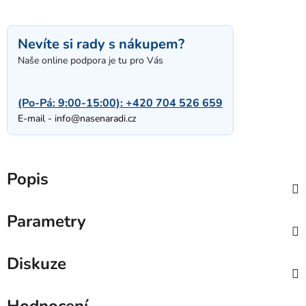
Nevíte si rady s nákupem?
Naše online podpora je tu pro Vás
(Po-Pá: 9:00-15:00):
+420 704 526 659
E-mail -
info@nasenaradi.cz
Popis
Parametry
Diskuze