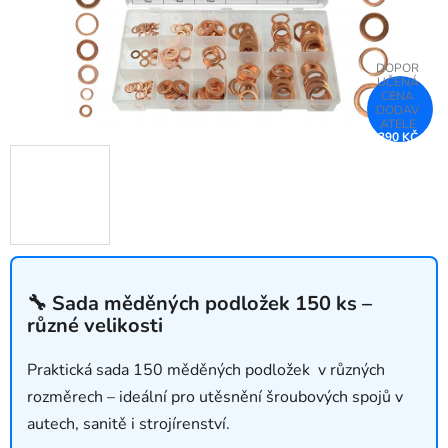
390 KČ
–25 %
🔧 Sada měděných podložek 150 ks –
různé velikosti
Praktická sada 150 měděných podložek v různých
rozměrech – ideální pro utěsnění šroubových spojů v
autech, sanitě i strojírenství.