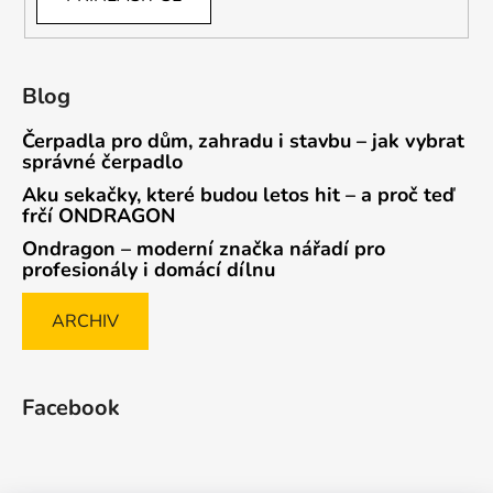
Blog
Čerpadla pro dům, zahradu i stavbu – jak vybrat
správné čerpadlo
Aku sekačky, které budou letos hit – a proč teď
frčí ONDRAGON
Ondragon – moderní značka nářadí pro
profesionály i domácí dílnu
ARCHIV
Facebook