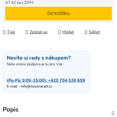
47 Kč bez DPH
Měrná cena:
DO KOŠÍKU
Tisk
Zeptat se
Hlídat
Sdílet
Nevíte si rady s nákupem?
Naše online podpora je tu pro Vás
(Po-Pá: 9:00-15:00):
+420 704 526 659
E-mail -
info@nasenaradi.cz
Popis