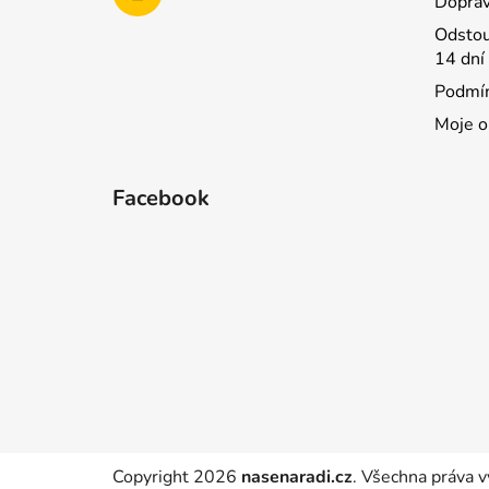
Doprav
Odstou
14 dní
Podmín
Moje o
Facebook
Copyright 2026
nasenaradi.cz
. Všechna práva v