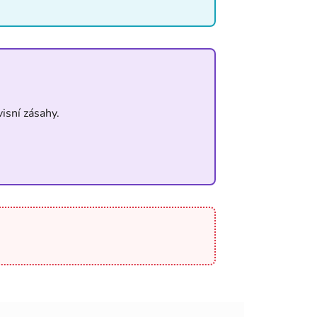
isní zásahy.