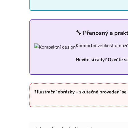
🔧 Přenosný a prakt
Komfortní velikost umožňu
Nevíte si rady? Ozvěte s
❗ Ilustrační obrázky – skutečné provedení se 