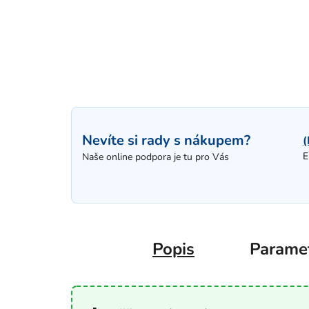
Nevíte si rady s nákupem?
(
E
Naše online podpora je tu pro Vás
Popis
Parame