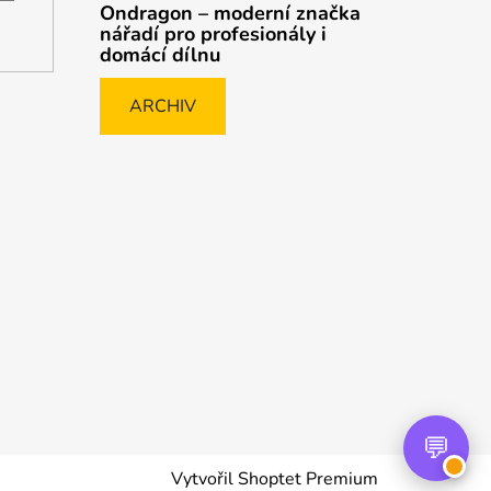
Ondragon – moderní značka
nářadí pro profesionály i
domácí dílnu
ARCHIV
Vytvořil Shoptet Premium