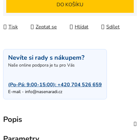
Měrná cena:
DO KOŠÍKU
Tisk
Zeptat se
Hlídat
Sdílet
Nevíte si rady s nákupem?
Naše online podpora je tu pro Vás
(Po-Pá: 9:00-15:00):
+420 704 526 659
E-mail -
info@nasenaradi.cz
Popis
Parametry