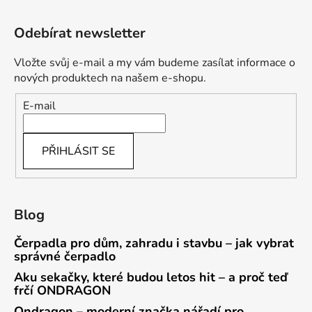
Odebírat newsletter
Vložte svůj e-mail a my vám budeme zasílat informace o
nových produktech na našem e-shopu.
E-mail
PŘIHLÁSIT SE
Blog
Čerpadla pro dům, zahradu i stavbu – jak vybrat
správné čerpadlo
Aku sekačky, které budou letos hit – a proč teď
frčí ONDRAGON
Ondragon – moderní značka nářadí pro