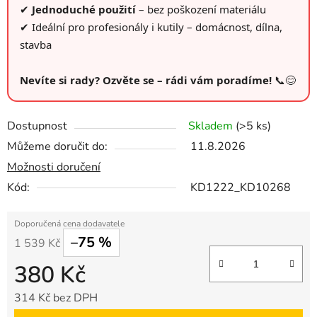
✔
Jednoduché použití
– bez poškození materiálu
✔ Ideální pro profesionály i kutily – domácnost, dílna,
stavba
Nevíte si rady? Ozvěte se – rádi vám poradíme!
📞😊
Dostupnost
Skladem
(>5 ks)
Můžeme doručit do:
11.8.2026
Možnosti doručení
Kód:
KD1222_KD10268
–75 %
1 539 Kč
380 Kč
314 Kč bez DPH