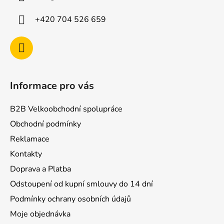
t
í
+420 704 526 659
Informace pro vás
B2B Velkoobchodní spolupráce
Obchodní podmínky
Reklamace
Kontakty
Doprava a Platba
Odstoupení od kupní smlouvy do 14 dní
Podmínky ochrany osobních údajů
Moje objednávka