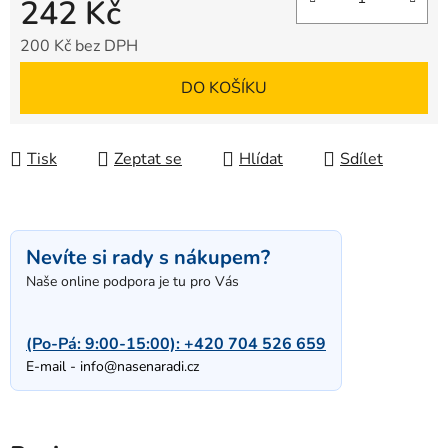
242 Kč
200 Kč bez DPH
Měrná cena:
DO KOŠÍKU
Tisk
Zeptat se
Hlídat
Sdílet
Nevíte si rady s nákupem?
Naše online podpora je tu pro Vás
(Po-Pá: 9:00-15:00):
+420 704 526 659
E-mail -
info@nasenaradi.cz