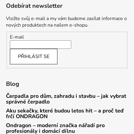
Odebírat newsletter
Vložte svůj e-mail a my vám budeme zasílat informace o
nových produktech na našem e-shopu.
E-mail
PŘIHLÁSIT SE
Blog
Čerpadla pro dům, zahradu i stavbu – jak vybrat
správné čerpadlo
Aku sekačky, které budou letos hit – a proč teď
frčí ONDRAGON
Ondragon – moderní značka nářadí pro
profesionály i domácí dílnu