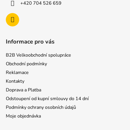
í
+420 704 526 659
Informace pro vás
B2B Velkoobchodní spolupráce
Obchodní podmínky
Reklamace
Kontakty
Doprava a Platba
Odstoupení od kupní smlouvy do 14 dní
Podmínky ochrany osobních údajů
Moje objednávka