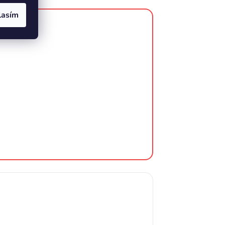
lasím