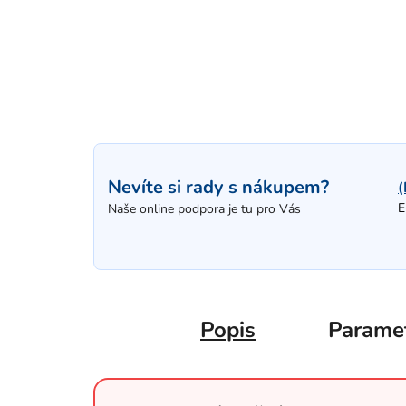
Nevíte si rady s nákupem?
(
E
Naše online podpora je tu pro Vás
Popis
Parame