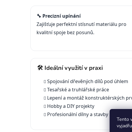
🔧 Precizní upínání
Zajišťuje perfektní stísnutí materiálu pro
kvalitní spoje bez posunů.
🛠️ Ideální využití v praxi
Spojování dřevěných dílů pod úhlem
Tesařské a truhlářské práce
Lepení a montáž konstruktérských pr
Hobby a DIY projekty
Profesionální dílny a stavby
Tento 
vyjadřu