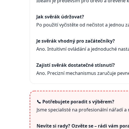
Ideální je především pro dřevo a dřevěné ko
Jak svěrák údržovat?
Po použití vyčistěte od nečistot a jednou 
Je svěrák vhodný pro začátečníky?
Ano. Intuitivní ovládání a jednoduché nas
Zajistí svěrák dostatečné stísnutí?
Ano. Precizní mechanismus zaručuje pevné 
📞 Potřebujete poradit s výběrem?
Jsme specialisté na profesionální nářadí 
Nevíte si rady? Ozvěte se – rádi vám po