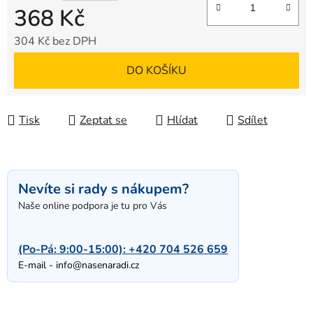
368 Kč
304 Kč bez DPH
Měrná cena:
DO KOŠÍKU
Tisk
Zeptat se
Hlídat
Sdílet
Nevíte si rady s nákupem?
Naše online podpora je tu pro Vás
(Po-Pá: 9:00-15:00):
+420 704 526 659
E-mail -
info@nasenaradi.cz