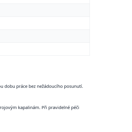
lou dobu práce bez nežádoucího posunutí.
ojovým kapalinám. Při pravidelné péči