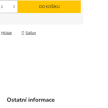
DO KOŠÍKU
Hlídat
Sdílet
Ostatní informace