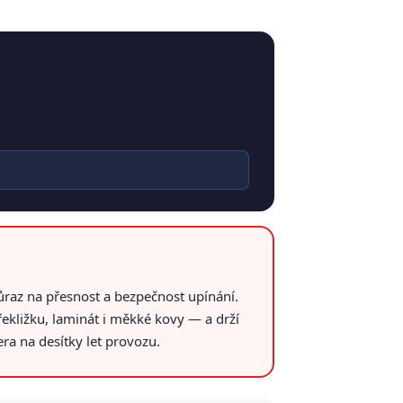
ůraz na přesnost a bezpečnost upínání.
ekližku, laminát i měkké kovy — a drží
ra na desítky let provozu.