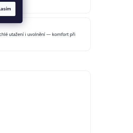
lasím
lé utažení i uvolnění — komfort při