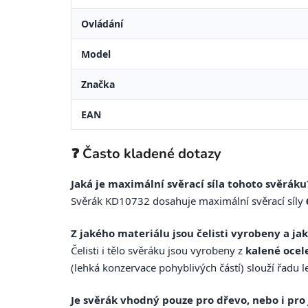
Ovládání
Model
Značka
EAN
❓ Často kladené dotazy
Jaká je maximální svěrací síla tohoto svěráku
Svěrák KD10732 dosahuje maximální svěrací síly
Z jakého materiálu jsou čelisti vyrobeny a ja
Čelisti i tělo svěráku jsou vyrobeny z
kalené ocel
(lehká konzervace pohyblivých částí) slouží řadu le
Je svěrák vhodný pouze pro dřevo, nebo i pro 