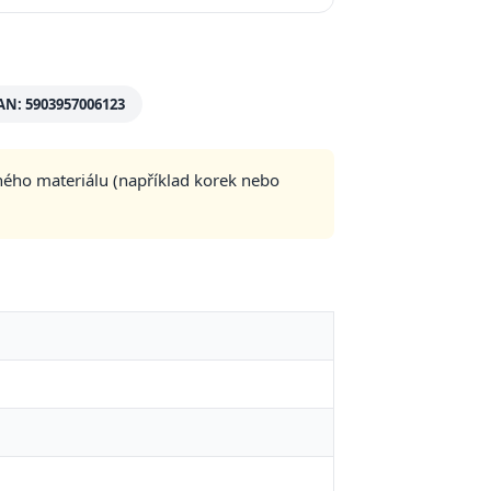
AN: 5903957006123
ného materiálu (například korek nebo