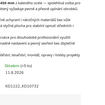
× 450 mm
z kaleného ocele — spolehlivá volba pro
a, který vyžaduje pevné a přesné upínání obrobků.
né uchycení i náročných materiálů bez vůle
á styčná plocha pro stabilní upnutí středních i
rukce pro dlouhodobé profesionální využití
nadné nastavení a pevný sevření bez zbytečné
lářství, tesařství, montáž, opravy i hobby projekty
Skladem
(>5 ks)
11.8.2026
KD1222_KD10732