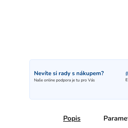
Nevíte si rady s nákupem?
(
E
Naše online podpora je tu pro Vás
Popis
Parame