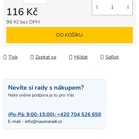
116 Kč
96 Kč bez DPH
Měrná cena:
DO KOŠÍKU
Tisk
Zeptat se
Hlídat
Sdílet
Nevíte si rady s nákupem?
Naše online podpora je tu pro Vás
(Po-Pá: 9:00-15:00):
+420 704 526 659
E-mail -
info@nasenaradi.cz