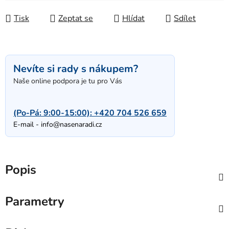
Tisk
Zeptat se
Hlídat
Sdílet
Nevíte si rady s nákupem?
Naše online podpora je tu pro Vás
(Po-Pá: 9:00-15:00):
+420 704 526 659
E-mail -
info@nasenaradi.cz
Popis
Parametry