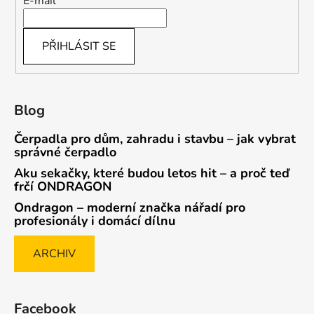
E-mail
PŘIHLÁSIT SE
Blog
Čerpadla pro dům, zahradu i stavbu – jak vybrat
správné čerpadlo
Aku sekačky, které budou letos hit – a proč teď
frčí ONDRAGON
Ondragon – moderní značka nářadí pro
profesionály i domácí dílnu
ARCHIV
Facebook