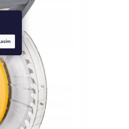
lasím