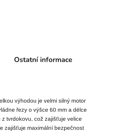
Ostatní informace
elkou výhodou je velmi silný motor
vládne řezy o výšce 60 mm a délce
 tvrdokovu, což zajišťuje velice
če zajišťuje maximální bezpečnost