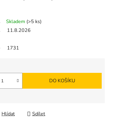
Skladem
(>5 ks)
11.8.2026
1731
DO KOŠÍKU
Hlídat
Sdílet