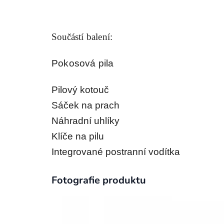
Součá
stí balení:
Pokosová pila
Pilový kotouč
Sáček na prach
Náhradní uhlíky
Klíče na pilu
Integrované postranní vodítka
Fotografie produktu