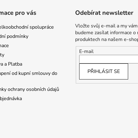
mace pro vás
Odebírat newsletter
Vložte svůj e-mail a my vám
lkoobchodní spolupráce
budeme zasílat informace o
ní podmínky
produktech na našem e-sho
mace
E-mail
ty
a a Platba
PŘIHLÁSIT SE
pení od kupní smlouvy do
ky ochrany osobních údajů
bjednávka