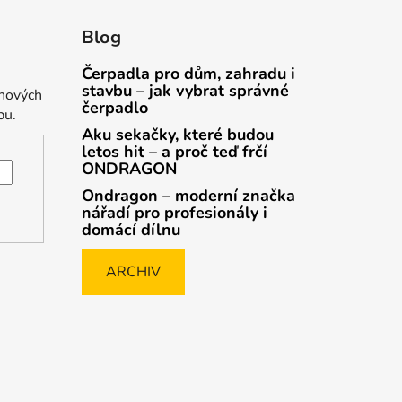
Blog
Čerpadla pro dům, zahradu i
stavbu – jak vybrat správné
 nových
čerpadlo
pu.
Aku sekačky, které budou
letos hit – a proč teď frčí
ONDRAGON
Ondragon – moderní značka
nářadí pro profesionály i
domácí dílnu
ARCHIV