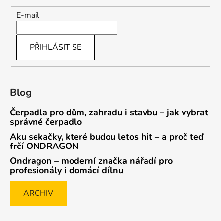
E-mail
PŘIHLÁSIT SE
Blog
Čerpadla pro dům, zahradu i stavbu – jak vybrat
správné čerpadlo
Aku sekačky, které budou letos hit – a proč teď
frčí ONDRAGON
Ondragon – moderní značka nářadí pro
profesionály i domácí dílnu
ARCHIV