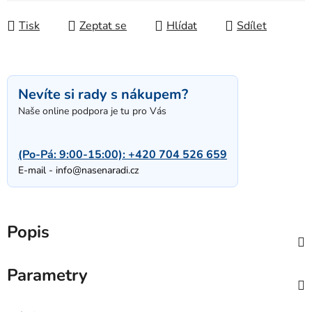
Tisk
Zeptat se
Hlídat
Sdílet
Nevíte si rady s nákupem?
Naše online podpora je tu pro Vás
(Po-Pá: 9:00-15:00):
+420 704 526 659
E-mail -
info@nasenaradi.cz
Popis
Parametry