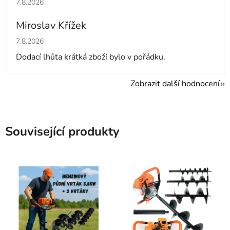
7.8.2026
Miroslav Křížek
Hodnocení obchodu je 5 z 5 hvězdiček.
7.8.2026
Dodací lhůta krátká zboží bylo v pořádku.
Zobrazit další hodnocení
Související produkty