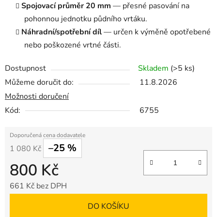
Spojovací průměr 20 mm
— přesné pasování na
pohonnou jednotku půdního vrtáku.
Náhradní/spotřební díl
— určen k výměně opotřebené
nebo poškozené vrtné části.
Dostupnost
Skladem
(>5 ks)
Můžeme doručit do:
11.8.2026
Možnosti doručení
Kód:
6755
–25 %
1 080 Kč
800 Kč
661 Kč bez DPH
Měrná cena:
DO KOŠÍKU