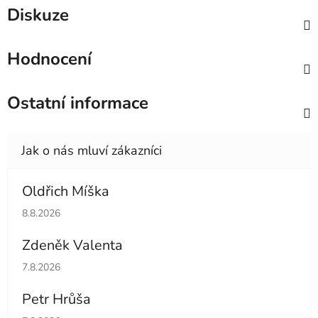
Diskuze
Hodnocení
Ostatní informace
Oldřich Míška
Hodnocení obchodu je 5 z 5 hvězdiček.
8.8.2026
Zdeněk Valenta
Hodnocení obchodu je 5 z 5 hvězdiček.
7.8.2026
Petr Hrůša
Hodnocení obchodu je 5 z 5 hvězdiček.