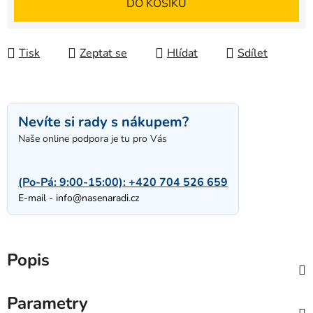
DO KOŠÍKU
Tisk
Zeptat se
Hlídat
Sdílet
Nevíte si rady s nákupem?
Naše online podpora je tu pro Vás
(Po-Pá: 9:00-15:00):
+420 704 526 659
E-mail -
info@nasenaradi.cz
Popis
Parametry