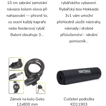
10 cm zabrání zamotání
rybářského vybavení.
návazce kolem olova při
Rybářský box Hokkaido
nahazování — přesně to,
3v1 vám umožní
co ocení každý kapraře
přehledně uložit nástrahy,
nebo feederový rybář.
návnady i drobné
Balení obsahuje 3...
příslušenství – ideální
pomocník...
Zámek na kolo Geko
Cvičební podložka
12x800 mm
KD11903