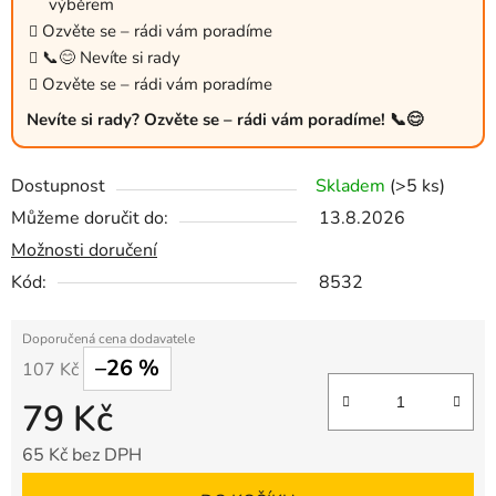
výběrem
Ozvěte se – rádi vám poradíme
📞😊 Nevíte si rady
Ozvěte se – rádi vám poradíme
Nevíte si rady? Ozvěte se – rádi vám poradíme! 📞😊
Dostupnost
Skladem
(>5 ks)
Můžeme doručit do:
13.8.2026
Možnosti doručení
Kód:
8532
–26 %
107 Kč
79 Kč
65 Kč bez DPH
Měrná cena: