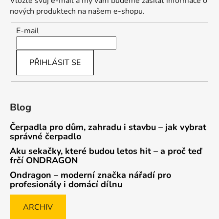
Vložte svůj e-mail a my vám budeme zasílat informace o
nových produktech na našem e-shopu.
E-mail
PŘIHLÁSIT SE
Blog
Čerpadla pro dům, zahradu i stavbu – jak vybrat
správné čerpadlo
Aku sekačky, které budou letos hit – a proč teď
frčí ONDRAGON
Ondragon – moderní značka nářadí pro
profesionály i domácí dílnu
ARCHIV