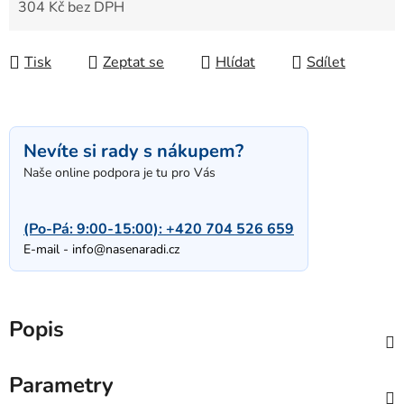
304 Kč bez DPH
Měrná cena:
Tisk
Zeptat se
Hlídat
Sdílet
Nevíte si rady s nákupem?
Naše online podpora je tu pro Vás
(Po-Pá: 9:00-15:00):
+420 704 526 659
E-mail -
info@nasenaradi.cz
Popis
Parametry