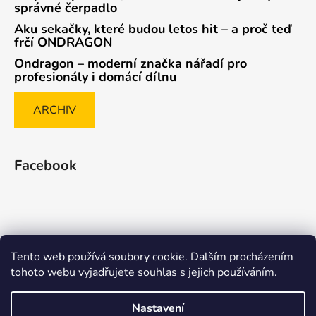
správné čerpadlo
Aku sekačky, které budou letos hit – a proč teď
frčí ONDRAGON
Ondragon – moderní značka nářadí pro
profesionály i domácí dílnu
ARCHIV
Facebook
Tento web používá soubory cookie. Dalším procházením
Způsob ověřování recenzí
tohoto webu vyjadřujete souhlas s jejich používáním.
Nastavení