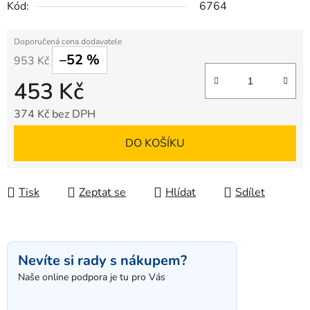
Kód:
6764
–52 %
953 Kč
453 Kč
374 Kč bez DPH
Měrná cena:
DO KOŠÍKU
Tisk
Zeptat se
Hlídat
Sdílet
Nevíte si rady s nákupem?
Naše online podpora je tu pro Vás