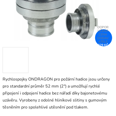
329 KČ
–25 %
Rychlospojky ONDRAGON pro požární hadice jsou určeny
pro standardní průměr 52 mm (2") a umožňují rychlé
připojení i odpojení hadice bez nářadí díky bajonetovému
uzávěru. Vyrobeny z odolné hliníkové slitiny s gumovým
těsněním pro spolehlivé utěsnění pod tlakem.