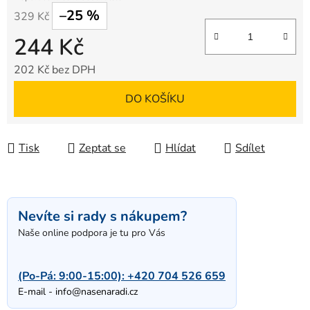
–25 %
329 Kč
244 Kč
202 Kč bez DPH
Měrná cena:
DO KOŠÍKU
Tisk
Zeptat se
Hlídat
Sdílet
Nevíte si rady s nákupem?
Naše online podpora je tu pro Vás
(Po-Pá: 9:00-15:00):
+420 704 526 659
E-mail -
info@nasenaradi.cz