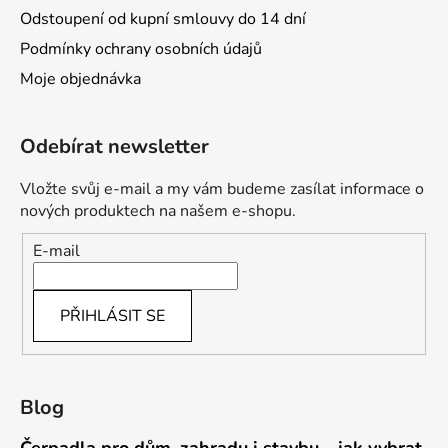
Odstoupení od kupní smlouvy do 14 dní
Podmínky ochrany osobních údajů
Moje objednávka
Odebírat newsletter
Vložte svůj e-mail a my vám budeme zasílat informace o
nových produktech na našem e-shopu.
E-mail
PŘIHLÁSIT SE
Blog
Čerpadla pro dům, zahradu i stavbu – jak vybrat