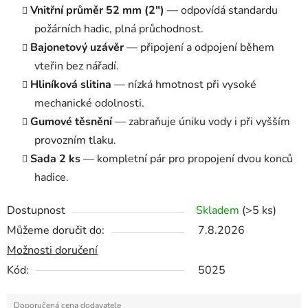
Vnitřní průměr 52 mm (2")
— odpovídá standardu
požárních hadic, plná průchodnost.
Bajonetový uzávěr
— připojení a odpojení během
vteřin bez nářadí.
Hliníková slitina
— nízká hmotnost při vysoké
mechanické odolnosti.
Gumové těsnění
— zabraňuje úniku vody i při vyšším
provozním tlaku.
Sada 2 ks
— kompletní pár pro propojení dvou konců
hadice.
Dostupnost
Skladem
(>5 ks)
Můžeme doručit do:
7.8.2026
Možnosti doručení
Kód:
5025