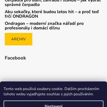
správné čerpadlo
Aku sekačky, které budou letos hit – a proč teď
frčí ONDRAGON
Ondragon – moderní značka nářadí pro
profesionály i domácí dílnu
ARCHIV
Facebook
Tento web používá soubory cookie. Dalším procházením
Způsob ověřování recenzí
tohoto webu vyjadřujete souhlas s jejich používáním.
Nastavení