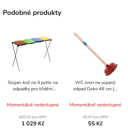
Podobné produkty
Stojan-koš na 4 pytle na
WC zvon na ucpaný
odpadky pro třídění
odpad Geko 46 cm (Ø
odpadu
14 cm)
Momentálně nedostupné
Momentálně nedostupné
850 Kč bez DPH
45 Kč bez DPH
1 029 Kč
55 Kč