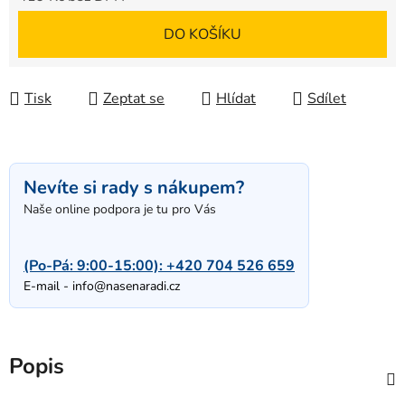
Měrná cena:
DO KOŠÍKU
Tisk
Zeptat se
Hlídat
Sdílet
Nevíte si rady s nákupem?
Naše online podpora je tu pro Vás
(Po-Pá: 9:00-15:00):
+420 704 526 659
E-mail -
info@nasenaradi.cz
Popis