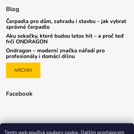
Blog
Čerpadla pro dům, zahradu i stavbu – jak vybrat
správné čerpadlo
Aku sekačky, které budou letos hit – a proč teď
frčí ONDRAGON
Ondragon – moderní značka nářadí pro
profesionály i domácí dílnu
ARCHIV
Facebook
Tento web používá soubory cookie. Dalším procházením