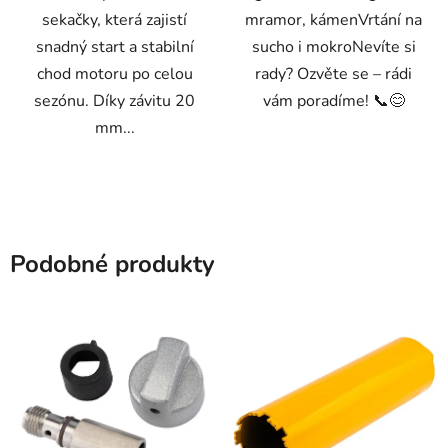
sekačky, která zajistí
mramor, kámenVrtání na
snadný start a stabilní
sucho i mokroNevíte si
chod motoru po celou
rady? Ozvěte se – rádi
sezónu. Díky závitu 20
vám poradíme! 📞😊
mm...
Podobné produkty