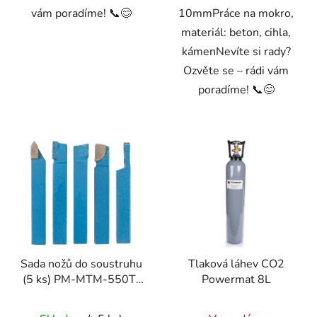
vám poradíme! 📞😊
10mmPráce na mokro,
materiál: beton, cihla,
kámenNevíte si rady?
Ozvěte se – rádi vám
poradíme! 📞😊
Sada nožů do soustruhu
Tlaková láhev CO2
(5 ks) PM-MTM-550T-
Powermat 8L
NO