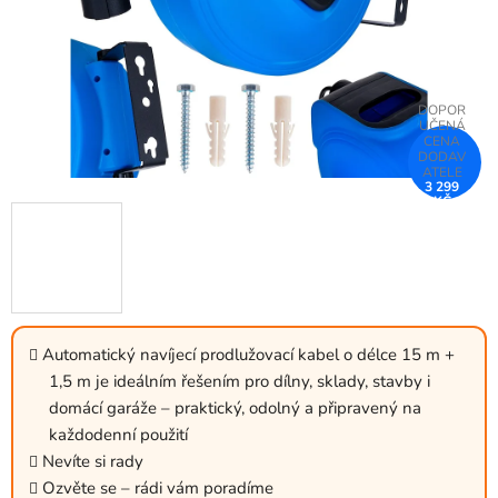
3 299
KČ
–25 %
Automatický navíjecí prodlužovací kabel o délce 15 m +
1,5 m je ideálním řešením pro dílny, sklady, stavby i
domácí garáže – praktický, odolný a připravený na
každodenní použití
Nevíte si rady
Ozvěte se – rádi vám poradíme