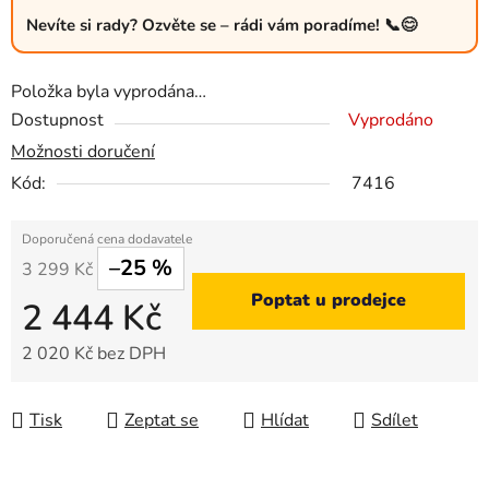
Nevíte si rady? Ozvěte se – rádi vám poradíme! 📞😊
Položka byla vyprodána…
Dostupnost
Vyprodáno
Možnosti doručení
Kód:
7416
–25 %
3 299 Kč
Poptat u prodejce
2 444 Kč
2 020 Kč bez DPH
Měrná cena:
Tisk
Zeptat se
Hlídat
Sdílet