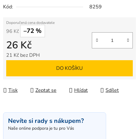
Kód:
8259
–72 %
96 Kč
26 Kč
21 Kč bez DPH
Měrná cena:
DO KOŠÍKU
Tisk
Zeptat se
Hlídat
Sdílet
Nevíte si rady s nákupem?
Naše online podpora je tu pro Vás