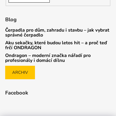
Blog
Čerpadla pro dům, zahradu i stavbu – jak vybrat
správné čerpadlo
Aku sekačky, které budou letos hit – a proč teď
frčí ONDRAGON
Ondragon – moderní značka nářadí pro
profesionály i domácí dílnu
ARCHIV
Facebook