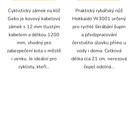
Cyklistický zámek na klíč
Praktický rybářský nůž
Geko je kovový kabelový
Hokkaido W3001 určený
zámek s 12 mm tlustým
pro rychlé škrábání šupin
kabelem a délkou 1200
a předzpracování
mm, vhodný pro
čerstvého úlovku přímo u
zabezpečení kola v městě
vody i doma. Celková
i venku. Je ideální pro
délka cca 21 cm, nerezová
cyklisty, kteří...
čepel odolná...