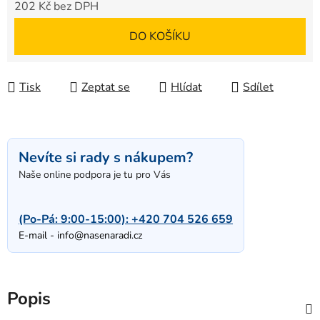
202 Kč bez DPH
Měrná cena:
DO KOŠÍKU
Tisk
Zeptat se
Hlídat
Sdílet
Nevíte si rady s nákupem?
Naše online podpora je tu pro Vás
(Po-Pá: 9:00-15:00):
+420 704 526 659
E-mail -
info@nasenaradi.cz
Popis