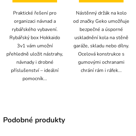
Praktické řešení pro
Nástěnný držák na kolo
organizaci návnad a
od značky Geko umožňuje
rybářského vybavení.
bezpečné a úsporné
Rybářský box Hokkaido
uskladnění kola na stěně
3v1 vám umožní
garáže, skladu nebo dílny.
přehledně uložit nástrahy,
Ocelová konstrukce s
návnady i drobné
gumovými ochranami
příslušenství – ideální
chrání rám i ráfek...
pomocník...
Podobné produkty