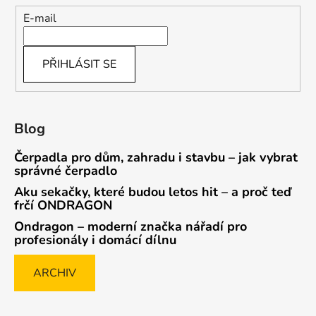
E-mail
PŘIHLÁSIT SE
Blog
Čerpadla pro dům, zahradu i stavbu – jak vybrat
správné čerpadlo
Aku sekačky, které budou letos hit – a proč teď
frčí ONDRAGON
Ondragon – moderní značka nářadí pro
profesionály i domácí dílnu
ARCHIV