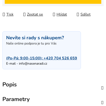
Tisk
Zeptat se
Hlídat
Sdílet
Nevíte si rady s nákupem?
Naše online podpora je tu pro Vás
(Po-Pá: 9:00-15:00):
+420 704 526 659
E-mail -
info@nasenaradi.cz
Popis
Parametry