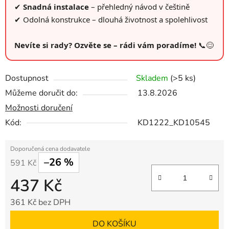
✔
Snadná instalace
– přehledný návod v češtině
✔ Odolná konstrukce – dlouhá životnost a spolehlivost
Nevíte si rady? Ozvěte se – rádi vám poradíme!
📞😊
Dostupnost
Skladem
(>5 ks)
Můžeme doručit do:
13.8.2026
Možnosti doručení
Kód:
KD1222_KD10545
–26 %
591 Kč
437 Kč
361 Kč bez DPH
Měrná cena:
DO KOŠÍKU