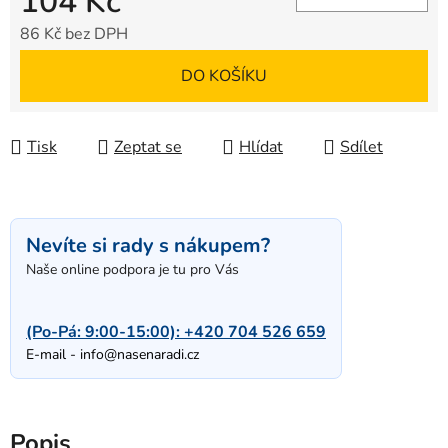
104 Kč
86 Kč bez DPH
Měrná cena:
DO KOŠÍKU
Tisk
Zeptat se
Hlídat
Sdílet
Nevíte si rady s nákupem?
Naše online podpora je tu pro Vás
(Po-Pá: 9:00-15:00):
+420 704 526 659
E-mail -
info@nasenaradi.cz
Popis