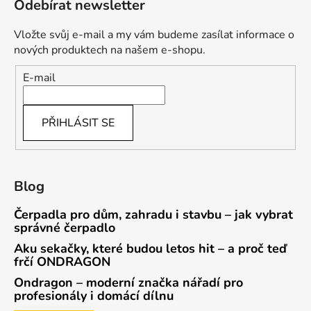
Odebírat newsletter
Vložte svůj e-mail a my vám budeme zasílat informace o
nových produktech na našem e-shopu.
E-mail
PŘIHLÁSIT SE
Blog
Čerpadla pro dům, zahradu i stavbu – jak vybrat
správné čerpadlo
Aku sekačky, které budou letos hit – a proč teď
frčí ONDRAGON
Ondragon – moderní značka nářadí pro
profesionály i domácí dílnu