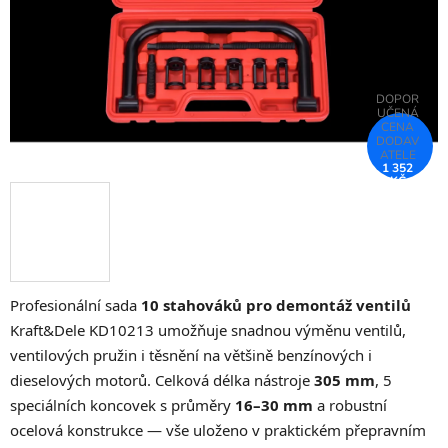
1 352
KČ
–75 %
Profesionální sada
10 stahováků pro demontáž ventilů
Kraft&Dele KD10213 umožňuje snadnou výměnu ventilů,
ventilových pružin i těsnění na většině benzínových i
dieselových motorů. Celková délka nástroje
305 mm
, 5
speciálních koncovek s průměry
16–30 mm
a robustní
ocelová konstrukce — vše uloženo v praktickém přepravním