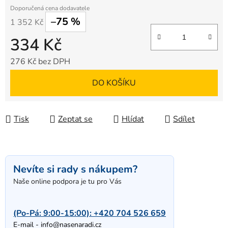
–75 %
1 352 Kč
334 Kč
276 Kč bez DPH
Měrná cena:
DO KOŠÍKU
Tisk
Zeptat se
Hlídat
Sdílet
Nevíte si rady s nákupem?
Naše online podpora je tu pro Vás
(Po-Pá: 9:00-15:00):
+420 704 526 659
E-mail -
info@nasenaradi.cz