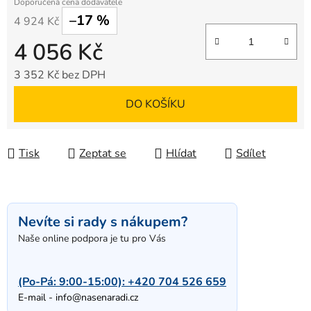
–17 %
4 924 Kč
4 056 Kč
3 352 Kč bez DPH
Měrná cena:
DO KOŠÍKU
Tisk
Zeptat se
Hlídat
Sdílet
Nevíte si rady s nákupem?
Naše online podpora je tu pro Vás
(Po-Pá: 9:00-15:00):
+420 704 526 659
E-mail -
info@nasenaradi.cz