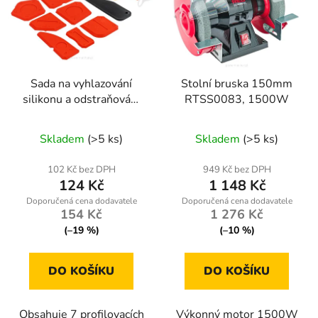
Sada na vyhlazování
Stolní bruska 150mm
silikonu a odstraňování
RTSS0083, 1500W
starého tmelu
Skladem
(>5 ks)
Skladem
(>5 ks)
102 Kč bez DPH
949 Kč bez DPH
124 Kč
1 148 Kč
154 Kč
1 276 Kč
(–19 %)
(–10 %)
DO KOŠÍKU
DO KOŠÍKU
Obsahuje 7 profilovacích
Výkonný motor 1500W