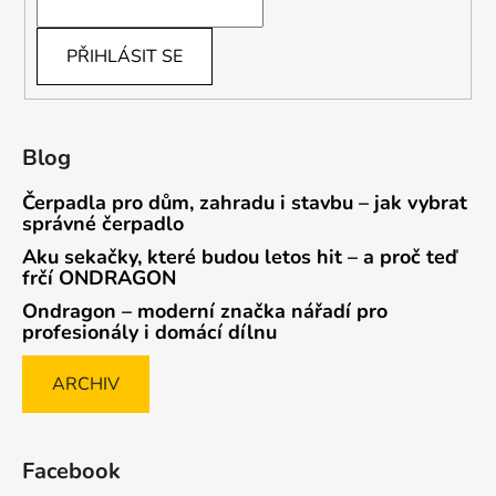
PŘIHLÁSIT SE
Blog
Čerpadla pro dům, zahradu i stavbu – jak vybrat
správné čerpadlo
Aku sekačky, které budou letos hit – a proč teď
frčí ONDRAGON
Ondragon – moderní značka nářadí pro
profesionály i domácí dílnu
ARCHIV
Facebook