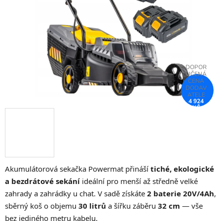
hvězdiček.
4 924
KČ
–17 %
Akumulátorová sekačka Powermat přináší
tiché, ekologické
a bezdrátové sekání
ideální pro menší až středně velké
zahrady a zahrádky u chat. V sadě získáte
2 baterie 20V/4Ah
,
sběrný koš o objemu
30 litrů
a šířku záběru
32 cm
— vše
bez jediného metru kabelu.