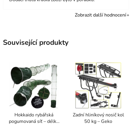
Zobrazit další hodnocení
Související produkty
Hokkaido rybářská
Zadní hliníkový nosič kol
pogumovaná síť – délka
50 kg – Geko
2,5 m, průměr 40 cm +