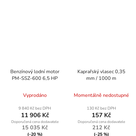
Benzínový lodní motor
Kaprařský vlasec 0,35
PM-SSZ-600 6,5 HP
mm / 1000 m
Vyprodáno
Momentálně nedostupné
9 840 Kč bez DPH
130 Kč bez DPH
11 906 Kč
157 Kč
15 035 Kč
212 Kč
(–20 %)
(–25 %)