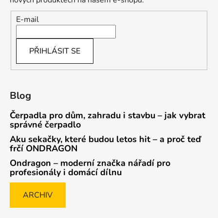
nových produktech na našem e-shopu.
E-mail
PŘIHLÁSIT SE
Blog
Čerpadla pro dům, zahradu i stavbu – jak vybrat
správné čerpadlo
Aku sekačky, které budou letos hit – a proč teď
frčí ONDRAGON
Ondragon – moderní značka nářadí pro
profesionály i domácí dílnu
ARCHIV