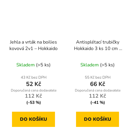
Jehla a vrták na boilies
Antisplétací trubičky
kovová 2v1 – Hokkaido
Hokkaido 3 ks 10 cm –
kovové, proti zamotání
montáže
Skladem
(>5 ks)
Skladem
(>5 ks)
43 Kč bez DPH
55 Kč bez DPH
52 Kč
66 Kč
112 Kč
112 Kč
(–53 %)
(–41 %)
DO KOŠÍKU
DO KOŠÍKU