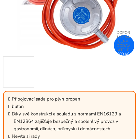
399 KČ
–33 %
Připojovací sada pro plyn propan
butan
Díky své konstrukci a souladu s normami EN16129 a
EN12864 zajišťuje bezpečný a spolehlivý provoz v
gastronomii, dílnách, průmyslu i domácnostech
Nevíte si rady