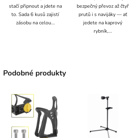
stačí připnout a jdete na
bezpečný převoz až čtyř
to. Sada 6 kusů zajistí
prutů i s navijáky — ať
zásobu na celou...
jedete na kaprový
rybník,...
Podobné produkty