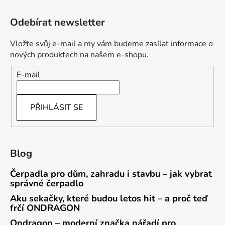
Odebírat newsletter
Vložte svůj e-mail a my vám budeme zasílat informace o
nových produktech na našem e-shopu.
E-mail
PŘIHLÁSIT SE
Blog
Čerpadla pro dům, zahradu i stavbu – jak vybrat
správné čerpadlo
Aku sekačky, které budou letos hit – a proč teď
frčí ONDRAGON
Ondragon – moderní značka nářadí pro