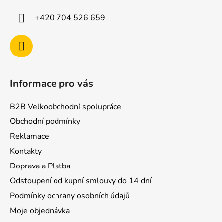
t
í
+420 704 526 659
Informace pro vás
B2B Velkoobchodní spolupráce
Obchodní podmínky
Reklamace
Kontakty
Doprava a Platba
Odstoupení od kupní smlouvy do 14 dní
Podmínky ochrany osobních údajů
Moje objednávka