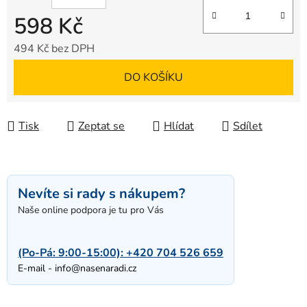
598 Kč
494 Kč bez DPH
Měrná cena:
DO KOŠÍKU
Tisk
Zeptat se
Hlídat
Sdílet
Nevíte si rady s nákupem?
Naše online podpora je tu pro Vás
(Po-Pá: 9:00-15:00):
+420 704 526 659
E-mail -
info@nasenaradi.cz