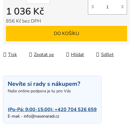
1 036 Kč
856 Kč bez DPH
Měrná cena:
DO KOŠÍKU
Tisk
Zeptat se
Hlídat
Sdílet
Nevíte si rady s nákupem?
Naše online podpora je tu pro Vás
(Po-Pá: 9:00-15:00):
+420 704 526 659
E-mail -
info@nasenaradi.cz