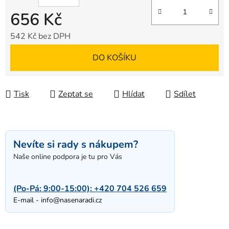
656 Kč
542 Kč bez DPH
Měrná cena:
DO KOŠÍKU
Tisk
Zeptat se
Hlídat
Sdílet
Nevíte si rady s nákupem?
Naše online podpora je tu pro Vás
(Po-Pá: 9:00-15:00):
+420 704 526 659
E-mail -
info@nasenaradi.cz