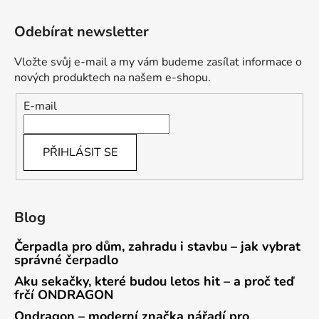
Odebírat newsletter
Vložte svůj e-mail a my vám budeme zasílat informace o
nových produktech na našem e-shopu.
E-mail
PŘIHLÁSIT SE
Blog
Čerpadla pro dům, zahradu i stavbu – jak vybrat
správné čerpadlo
Aku sekačky, které budou letos hit – a proč teď
frčí ONDRAGON
Ondragon – moderní značka nářadí pro