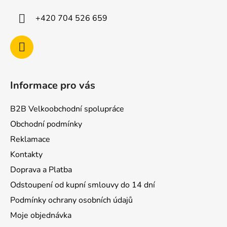
t
í
+420 704 526 659
Informace pro vás
B2B Velkoobchodní spolupráce
Obchodní podmínky
Reklamace
Kontakty
Doprava a Platba
Odstoupení od kupní smlouvy do 14 dní
Podmínky ochrany osobních údajů
Moje objednávka