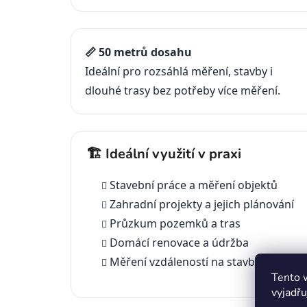
📏 50 metrů dosahu
Ideální pro rozsáhlá měření, stavby i
dlouhé trasy bez potřeby více měření.
🏗️ Ideální využití v praxi
Stavební práce a měření objektů
Zahradní projekty a jejich plánování
Průzkum pozemků a tras
Domácí renovace a údržba
Měření vzdáleností na stavbách a v te
Tento 
vyjadřu