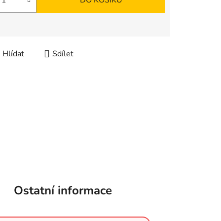
DO KOŠÍKU
Hlídat
Sdílet
Ostatní informace