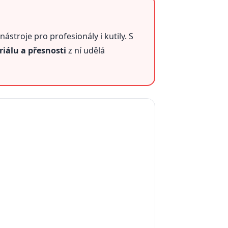
nástroje pro profesionály i kutily. S
iálu a přesnosti
z ní udělá