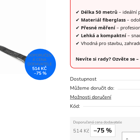
0,0
z
✔
Délka 50 metrů
– ideální 
5
✔
Materiál fiberglass
– odo
hvězdiček.
✔
Přesné měření
– profesion
✔
Lehká a kompaktní
– sna
✔ Vhodná pro stavbu, zahradu 
Nevíte si rady? Ozvěte se 
514 KČ
–75 %
Dostupnost
Můžeme doručit do:
Možnosti doručení
Kód:
–75 %
514 Kč