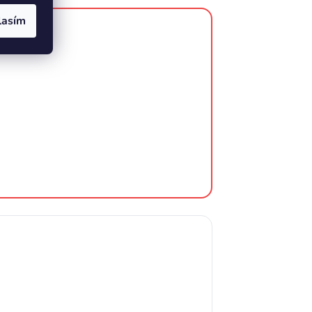
lasím