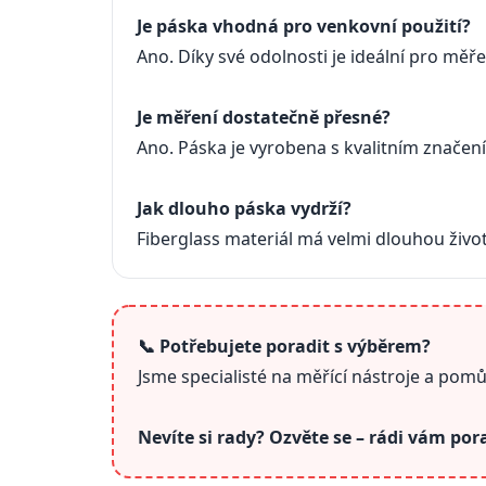
Je páska vhodná pro venkovní použití?
Ano. Díky své odolnosti je ideální pro měř
Je měření dostatečně přesné?
Ano. Páska je vyrobena s kvalitním značen
Jak dlouho páska vydrží?
Fiberglass materiál má velmi dlouhou život
📞 Potřebujete poradit s výběrem?
Jsme specialisté na měřící nástroje a po
Nevíte si rady? Ozvěte se – rádi vám po