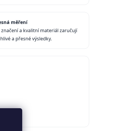
esná měření
 značení a kvalitní materiál zaručují
hlivé a přesné výsledky.