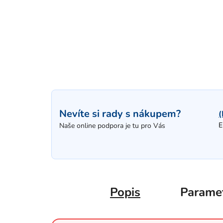
Nevíte si rady s nákupem?
(
E
Naše online podpora je tu pro Vás
Popis
Parame