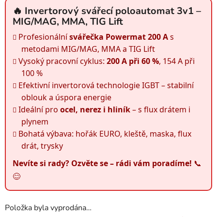
🔥 Invertorový svářecí poloautomat 3v1 –
MIG/MAG, MMA, TIG Lift
Profesionální
svářečka Powermat 200 A
s
metodami MIG/MAG, MMA a TIG Lift
Vysoký pracovní cyklus:
200 A při 60 %
, 154 A při
100 %
Efektivní invertorová technologie IGBT – stabilní
oblouk a úspora energie
Ideální pro
ocel, nerez i hliník
– s flux drátem i
plynem
Bohatá výbava: hořák EURO, kleště, maska, flux
drát, trysky
Nevíte si rady? Ozvěte se – rádi vám poradíme!
📞
😊
Položka byla vyprodána…