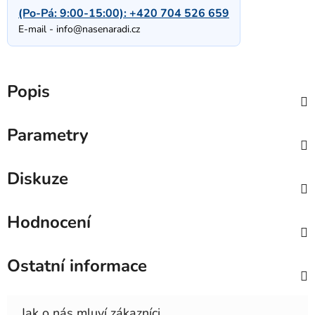
(Po-Pá: 9:00-15:00):
+420 704 526 659
E-mail -
info@nasenaradi.cz
Popis
Parametry
Diskuze
Hodnocení
Ostatní informace