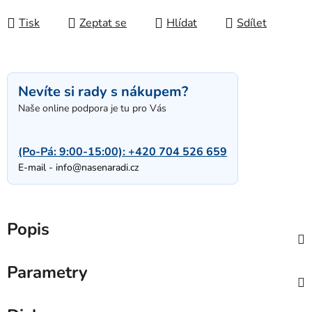
Měrná cena:
Tisk
Zeptat se
Hlídat
Sdílet
Nevíte si rady s nákupem?
Naše online podpora je tu pro Vás
(Po-Pá: 9:00-15:00):
+420 704 526 659
E-mail -
info@nasenaradi.cz
Popis
Parametry