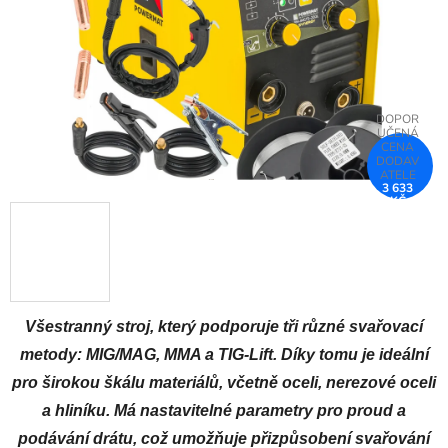
3 633
KČ
–18 %
Všestranný stroj, který podporuje tři různé svařovací
metody: MIG/MAG, MMA a TIG-Lift. Díky tomu je ideální
pro širokou škálu materiálů, včetně oceli, nerezové oceli
a hliníku. Má nastavitelné parametry pro proud a
podávání drátu, což umožňuje přizpůsobení svařování