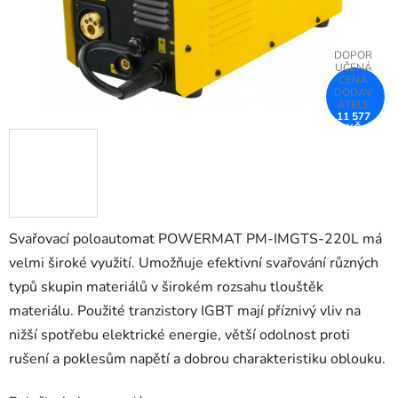
11 577
KČ
–18 %
Svařovací poloautomat POWERMAT PM-IMGTS-220L má
velmi široké využití.
Umožňuje efektivní svařování různých
typů skupin materiálů v širokém rozsahu tlouštěk
materiálu.
Použité tranzistory IGBT mají příznivý vliv na
nižší spotřebu elektrické energie, větší odolnost proti
rušení a poklesům napětí a dobrou charakteristiku oblouku.