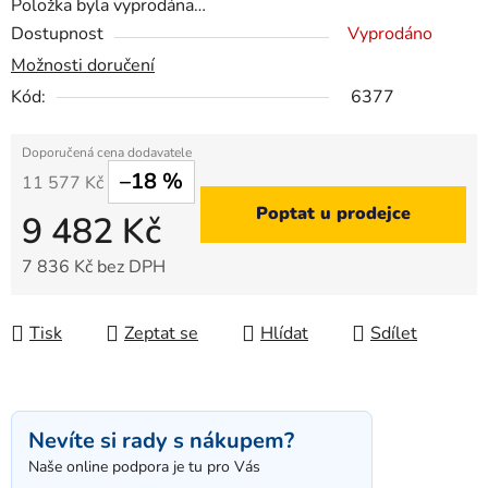
Položka byla vyprodána…
Dostupnost
Vyprodáno
Možnosti doručení
Kód:
6377
–18 %
11 577 Kč
Poptat u prodejce
9 482 Kč
7 836 Kč bez DPH
Měrná cena:
Tisk
Zeptat se
Hlídat
Sdílet
Nevíte si rady s nákupem?
Naše online podpora je tu pro Vás