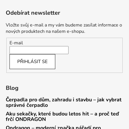
Odebírat newsletter
Vložte svůj e-mail a my vám budeme zasílat informace o
nových produktech na našem e-shopu.
E-mail
PŘIHLÁSIT SE
Blog
Čerpadla pro dům, zahradu i stavbu – jak vybrat
správné čerpadlo
Aku sekačky, které budou letos hit – a proč teď
frčí ONDRAGON
Ondragon – moderní značka nářadí pro