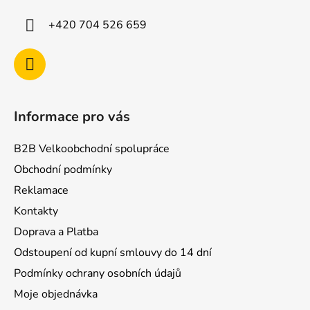
t
í
+420 704 526 659
Informace pro vás
B2B Velkoobchodní spolupráce
Obchodní podmínky
Reklamace
Kontakty
Doprava a Platba
Odstoupení od kupní smlouvy do 14 dní
Podmínky ochrany osobních údajů
Moje objednávka