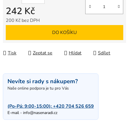
242 Kč
200 Kč bez DPH
Měrná cena:
DO KOŠÍKU
Tisk
Zeptat se
Hlídat
Sdílet
Nevíte si rady s nákupem?
Naše online podpora je tu pro Vás
(Po-Pá: 9:00-15:00):
+420 704 526 659
E-mail -
info@nasenaradi.cz