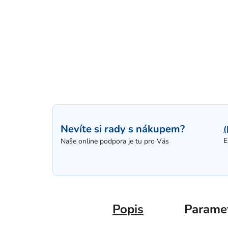
Nevíte si rady s nákupem?
(
E
Naše online podpora je tu pro Vás
Popis
Parame