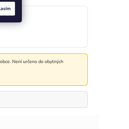
lasím
obce. Není určeno do obytných