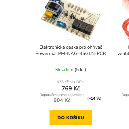
Elektronická deska pro ohřívač
Powermat PM-NAG-45GLN-PCB
vent
Skladem
(5 ks)
636 Kč bez DPH
769 Kč
(–14 %)
904 Kč
DO KOŠÍKU