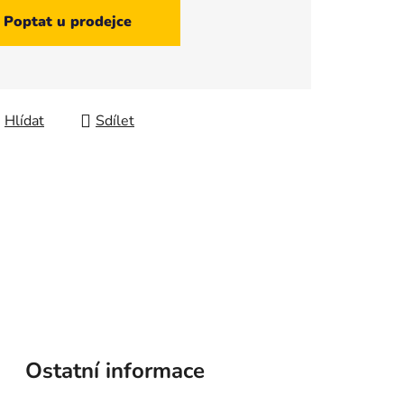
Poptat u prodejce
Hlídat
Sdílet
Ostatní informace