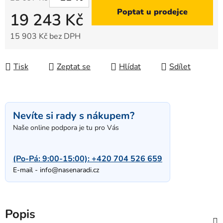
Poptat u prodejce
19 243 Kč
15 903 Kč bez DPH
Měrná cena:
Tisk
Zeptat se
Hlídat
Sdílet
Nevíte si rady s nákupem?
Naše online podpora je tu pro Vás
(Po-Pá: 9:00-15:00):
+420 704 526 659
E-mail -
info@nasenaradi.cz
Popis