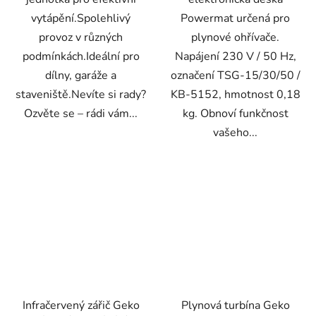
vytápění.Spolehlivý
Powermat určená pro
provoz v různých
plynové ohřívače.
podmínkách.Ideální pro
Napájení 230 V / 50 Hz,
dílny, garáže a
označení TSG-15/30/50 /
staveniště.Nevíte si rady?
KB-5152, hmotnost 0,18
Ozvěte se – rádi vám...
kg. Obnoví funkčnost
vašeho...
Infračervený zářič Geko
Plynová turbína Geko