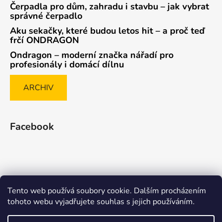
Čerpadla pro dům, zahradu i stavbu – jak vybrat
správné čerpadlo
Aku sekačky, které budou letos hit – a proč teď
frčí ONDRAGON
Ondragon – moderní značka nářadí pro
profesionály i domácí dílnu
ARCHIV
Facebook
Tento web používá soubory cookie. Dalším procházením
Způsob ověřování recenzí
tohoto webu vyjadřujete souhlas s jejich používáním.