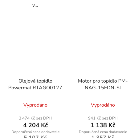
v...
Olejová topidlo
Motor pro topidlo PM-
Powermat RTAGO0127
NAG-15EDN-SI
Vyprodáno
Vyprodáno
3 474 Kč bez DPH
941 Kč bez DPH
4 204 Kč
1 138 Kč
5 107 Kč
1 357 Kč