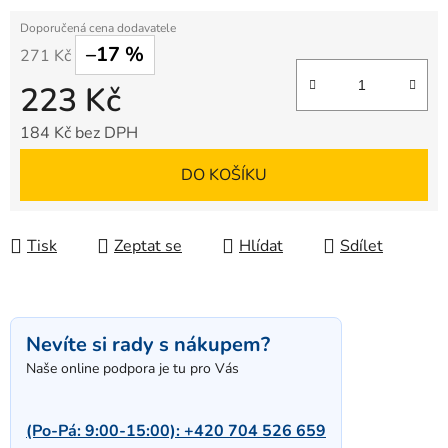
–17 %
271 Kč
223 Kč
184 Kč bez DPH
Měrná cena:
DO KOŠÍKU
Tisk
Zeptat se
Hlídat
Sdílet
Nevíte si rady s nákupem?
Naše online podpora je tu pro Vás
(Po-Pá: 9:00-15:00):
+420 704 526 659