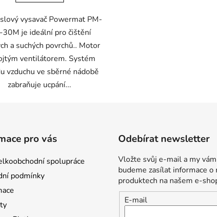
slový vysavač Powermat PM-
30M je ideální pro čištění
ch a suchých povrchů.. Motor
ojtým ventilátorem. Systém
u vzduchu ve sběrné nádobě
zabraňuje ucpání...
mace pro vás
Odebírat newsletter
Vložte svůj e-mail a my vám
lkoobchodní spolupráce
budeme zasílat informace o
ní podmínky
produktech na našem e-sho
mace
E-mail
ty