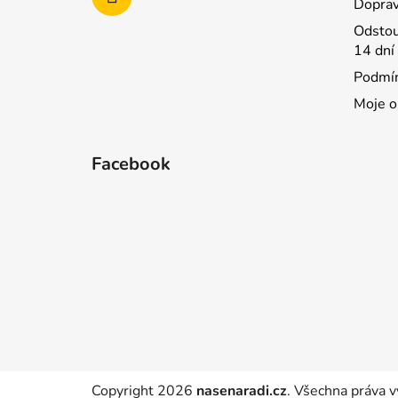
Doprav
Odstou
14 dní
Podmín
Moje o
Facebook
Copyright 2026
nasenaradi.cz
. Všechna práva v