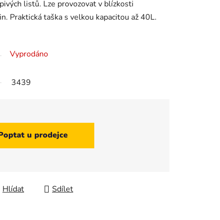
ivých listů.
Lze provozovat v blízkosti
in.
Praktická taška s velkou kapacitou až 40L.
Vyprodáno
3439
Poptat u prodejce
Hlídat
Sdílet