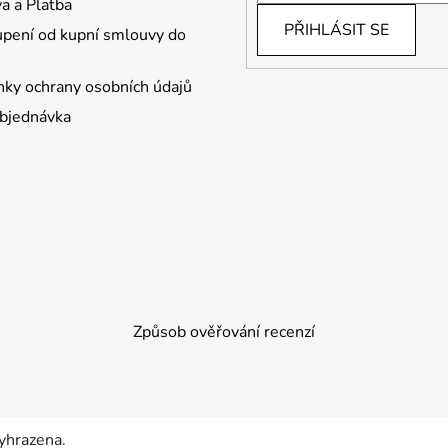
a a Platba
PŘIHLÁSIT SE
pení od kupní smlouvy do
ky ochrany osobních údajů
bjednávka
Způsob ověřování recenzí
yhrazena.