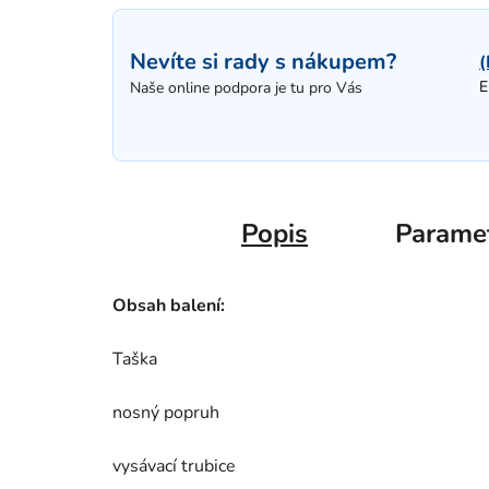
Nevíte si rady s nákupem?
(
E
Naše online podpora je tu pro Vás
Popis
Parame
Obsah balení:
Taška
nosný popruh
vysávací trubice