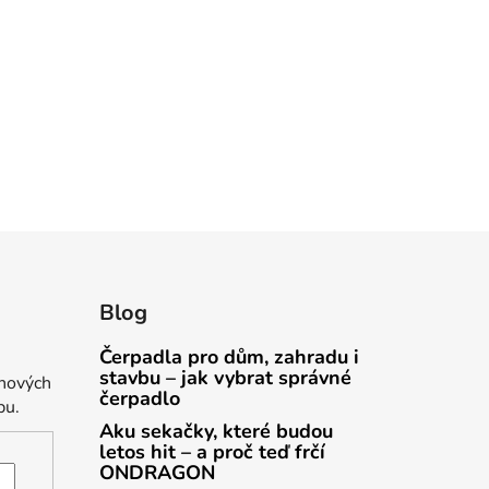
Blog
Čerpadla pro dům, zahradu i
stavbu – jak vybrat správné
 nových
čerpadlo
pu.
Aku sekačky, které budou
letos hit – a proč teď frčí
ONDRAGON