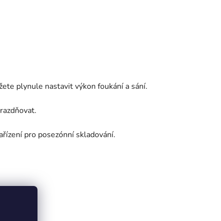
ete plynule nastavit výkon foukání a sání.
prazdňovat.
ařízení pro posezónní skladování.