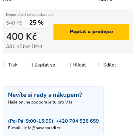
–25 %
540 Kč
Poptat u prodejce
400 Kč
331 Kč bez DPH
Měrná cena:
Tisk
Zeptat se
Hlídat
Sdílet
Nevíte si rady s nákupem?
Naše online podpora je tu pro Vás
(Po-Pá: 9:00-15:00):
+420 704 526 659
E-mail -
info@nasenaradi.cz