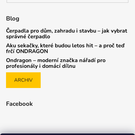
Blog
Čerpadla pro dům, zahradu i stavbu – jak vybrat
správné čerpadlo
Aku sekačky, které budou letos hit – a proč teď
frčí ONDRAGON
Ondragon – moderní značka nářadí pro
profesionály i domácí dílnu
ARCHIV
Facebook