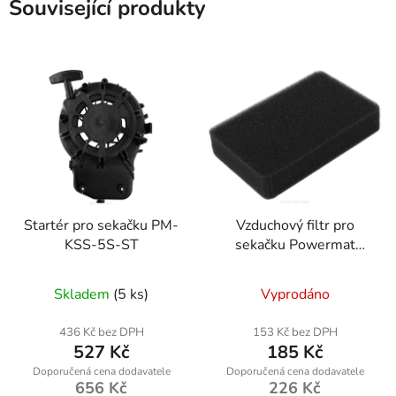
Související produkty
Startér pro sekačku PM-
Vzduchový filtr pro
KSS-5S-ST
sekačku Powermat
RTKSS0096-FI
Skladem
(5 ks)
Vyprodáno
436 Kč bez DPH
153 Kč bez DPH
527 Kč
185 Kč
656 Kč
226 Kč