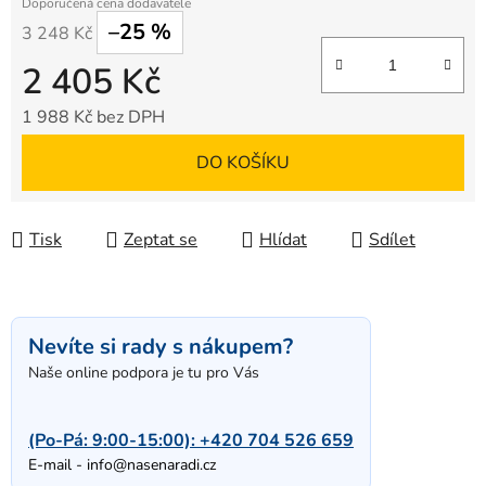
–25 %
3 248 Kč
2 405 Kč
1 988 Kč bez DPH
Měrná cena:
DO KOŠÍKU
Tisk
Zeptat se
Hlídat
Sdílet
Nevíte si rady s nákupem?
Naše online podpora je tu pro Vás
(Po-Pá: 9:00-15:00):
+420 704 526 659
E-mail -
info@nasenaradi.cz