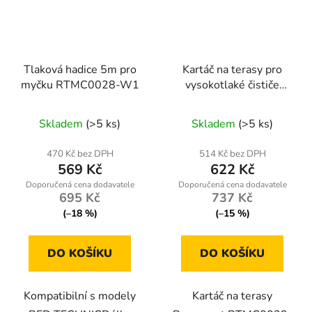
Tlaková hadice 5m pro
Kartáč na terasy pro
myčku RTMC0028-W1
vysokotlaké čističe
Powermat RTMC0029-
SP1
Skladem
(>5 ks)
Skladem
(>5 ks)
470 Kč bez DPH
514 Kč bez DPH
569 Kč
622 Kč
695 Kč
737 Kč
(–18 %)
(–15 %)
DO KOŠÍKU
DO KOŠÍKU
Kompatibilní s modely
Kartáč na terasy