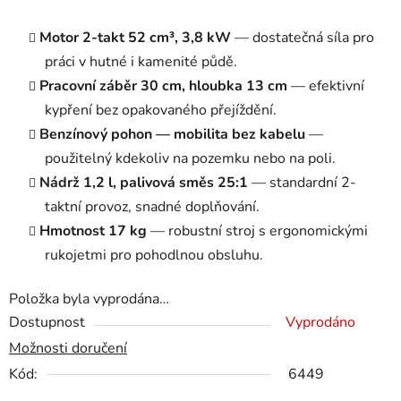
Motor 2-takt 52 cm³, 3,8 kW
— dostatečná síla pro
práci v hutné i kamenité půdě.
Pracovní záběr 30 cm, hloubka 13 cm
— efektivní
kypření bez opakovaného přejíždění.
Benzínový pohon — mobilita bez kabelu
—
použitelný kdekoliv na pozemku nebo na poli.
Nádrž 1,2 l, palivová směs 25:1
— standardní 2-
taktní provoz, snadné doplňování.
Hmotnost 17 kg
— robustní stroj s ergonomickými
rukojetmi pro pohodlnou obsluhu.
Položka byla vyprodána…
Dostupnost
Vyprodáno
Možnosti doručení
Kód:
6449