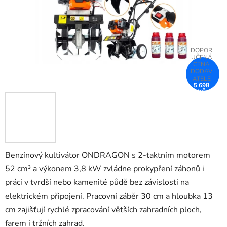
5 698
KČ
–25 %
Benzínový kultivátor ONDRAGON s 2-taktním motorem
52 cm³ a výkonem 3,8 kW zvládne prokypření záhonů i
práci v tvrdší nebo kamenité půdě bez závislosti na
elektrickém připojení. Pracovní záběr 30 cm a hloubka 13
cm zajišťují rychlé zpracování větších zahradních ploch,
farem i tržních zahrad.