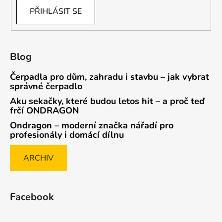
PŘIHLÁSIT SE
Blog
Čerpadla pro dům, zahradu i stavbu – jak vybrat
správné čerpadlo
Aku sekačky, které budou letos hit – a proč teď
frčí ONDRAGON
Ondragon – moderní značka nářadí pro
profesionály i domácí dílnu
ARCHIV
Facebook