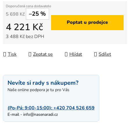
–25 %
5 698 Kč
Poptat u prodejce
4 221 Kč
3 488 Kč bez DPH
Měrná cena:
Tisk
Zeptat se
Hlídat
Sdílet
Nevíte si rady s nákupem?
Naše online podpora je tu pro Vás
(Po-Pá: 9:00-15:00):
+420 704 526 659
E-mail -
info@nasenaradi.cz