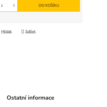
DO KOŠÍKU
Hlídat
Sdílet
Ostatní informace