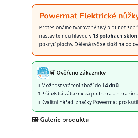
Powermat Elektrické nůžky
Profesionálně tvarovaný živý plot bez žeb
nastavitelnou hlavou v
13 polohách sklo
pokrytí plochy. Dělená tyč se složí na po
🛒 Ověřeno zákazníky
Možnost vrácení zboží do
14 dnů
Přátelská zákaznická podpora – poradím
Kvalitní nářadí značky Powermat pro kutil
🖼️ Galerie produktu