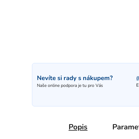
Nevíte si rady s nákupem?
(
E
Naše online podpora je tu pro Vás
Popis
Parame