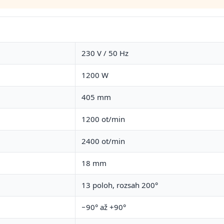
230 V / 50 Hz
1200 W
405 mm
1200 ot/min
2400 ot/min
18 mm
13 poloh, rozsah 200°
−90° až +90°