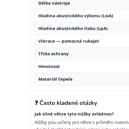
Délka nástroje
Hladina akustického výkonu (LwA)
Hladina akustického tlaku (LpA)
Vibrace — pomocná rukojeť
Třída ochrany
Hmotnost
Materiál čepele
❓ Často kladené otázky
Jak silné větve tyto nůžky zvládnou?
Nůžky jsou určeny pro větve o průměru maxi