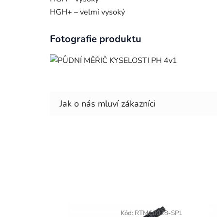
HGH+ – velmi vysoký
Fotografie produktu
Kód:
RTMC0028-SP1