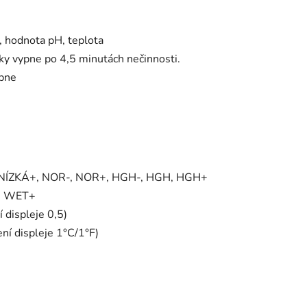
, hodnota pH, teplota
ky vypne po 4,5 minutách nečinnosti.
ypne
KÁ, NÍZKÁ+, NOR-, NOR+, HGH-, HGH, HGH+
T, WET+
 displeje 0,5)
ní displeje 1°C/1°F)