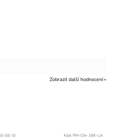
Zobrazit další hodnocení
S-6S-SI
Kód:
PM-OA-16K-LA