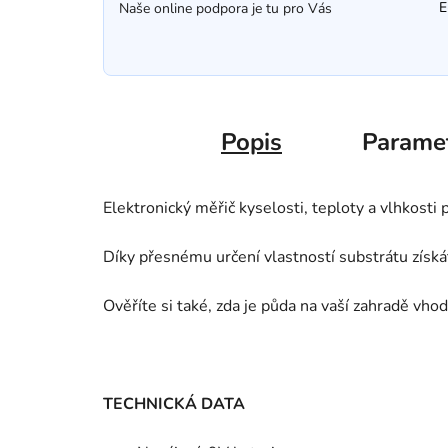
E
Naše online podpora je tu pro Vás
Popis
Parame
Elektronický měřič kyselosti, teploty a vlhkosti 
Díky přesnému určení vlastností substrátu získá
Ověříte si také, zda je půda na vaší zahradě vhod
TECHNICKÁ DATA