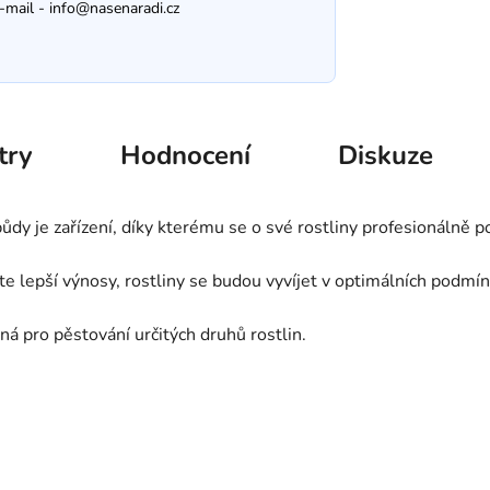
-mail -
info@nasenaradi.cz
try
Hodnocení
Diskuze
půdy je zařízení, díky kterému se o své rostliny profesionálně p
te lepší výnosy, rostliny se budou vyvíjet v optimálních podmín
ná pro pěstování určitých druhů rostlin.