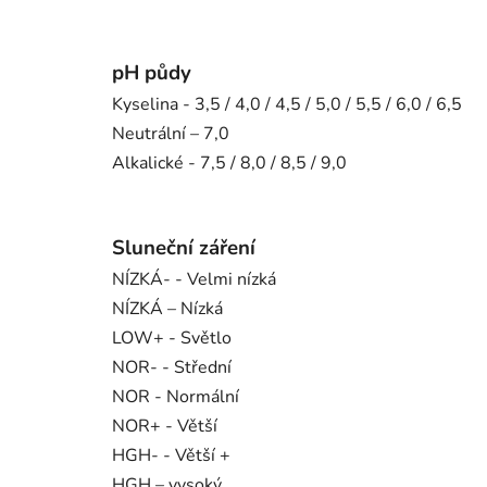
pH půdy
Kyselina - 3,5 / 4,0 / 4,5 / 5,0 / 5,5 / 6,0 / 6,5
Neutrální – 7,0
Alkalické - 7,5 / 8,0 / 8,5 / 9,0
Sluneční záření
NÍZKÁ- - Velmi nízká
NÍZKÁ – Nízká
LOW+ - Světlo
NOR- - Střední
NOR - Normální
NOR+ - Větší
HGH- - Větší +
HGH – vysoký