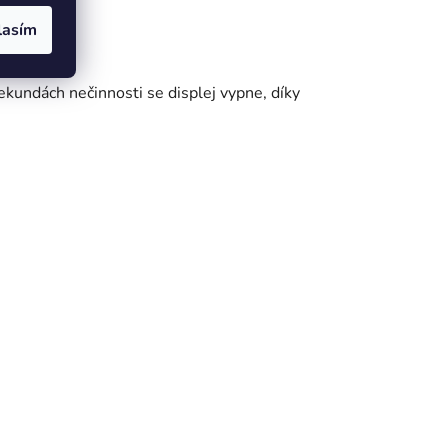
lasím
lovinu.
kundách nečinnosti se displej vypne, díky