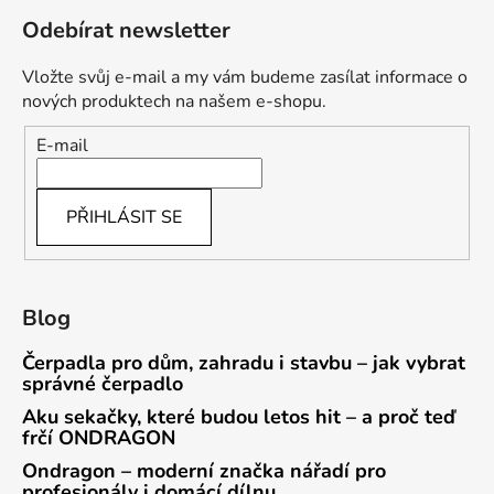
Odebírat newsletter
Vložte svůj e-mail a my vám budeme zasílat informace o
nových produktech na našem e-shopu.
E-mail
PŘIHLÁSIT SE
Blog
Čerpadla pro dům, zahradu i stavbu – jak vybrat
správné čerpadlo
Aku sekačky, které budou letos hit – a proč teď
frčí ONDRAGON
Ondragon – moderní značka nářadí pro
profesionály i domácí dílnu