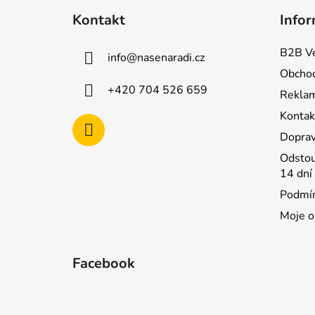
á
Kontakt
Infor
p
a
B2B Ve
info
@
nasenaradi.cz
t
Obchod
í
+420 704 526 659
Rekla
Kontak
Doprav
Odstou
14 dní
Podmín
Moje o
Facebook