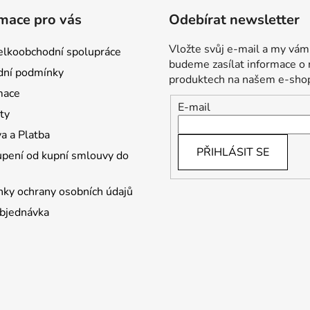
mace pro vás
Odebírat newsletter
Vložte svůj e-mail a my vám
lkoobchodní spolupráce
budeme zasílat informace o
ní podmínky
produktech na našem e-sho
mace
E-mail
ty
a a Platba
PŘIHLÁSIT SE
pení od kupní smlouvy do
ky ochrany osobních údajů
bjednávka