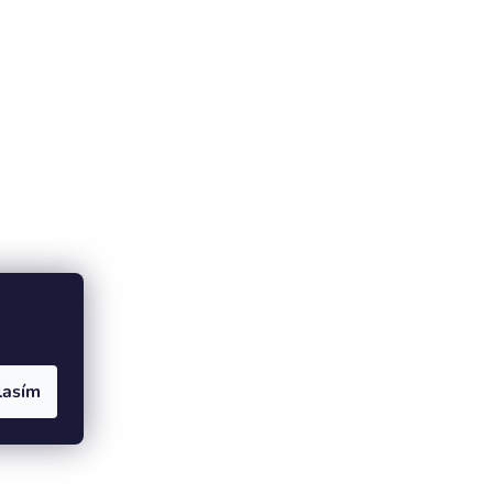
lasím