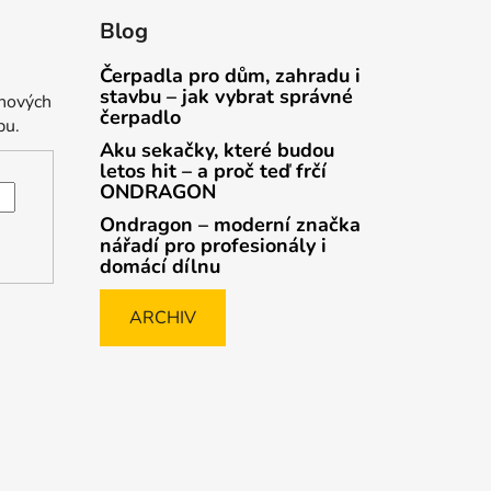
Blog
Čerpadla pro dům, zahradu i
stavbu – jak vybrat správné
 nových
čerpadlo
pu.
Aku sekačky, které budou
letos hit – a proč teď frčí
ONDRAGON
Ondragon – moderní značka
nářadí pro profesionály i
domácí dílnu
ARCHIV