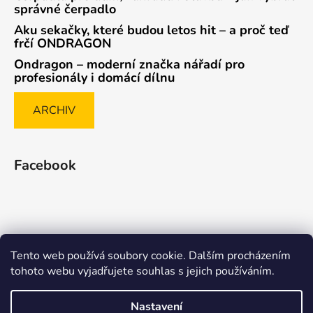
správné čerpadlo
Aku sekačky, které budou letos hit – a proč teď
frčí ONDRAGON
Ondragon – moderní značka nářadí pro
profesionály i domácí dílnu
ARCHIV
Facebook
Tento web používá soubory cookie. Dalším procházením
Způsob ověřování recenzí
tohoto webu vyjadřujete souhlas s jejich používáním.
Nastavení