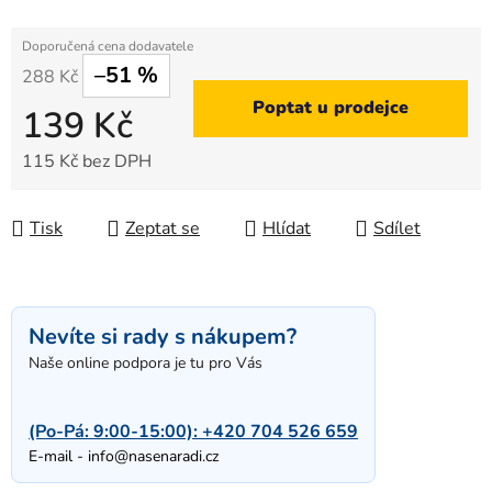
–51 %
288 Kč
Poptat u prodejce
139 Kč
115 Kč bez DPH
Měrná cena:
Tisk
Zeptat se
Hlídat
Sdílet
Nevíte si rady s nákupem?
Naše online podpora je tu pro Vás
(Po-Pá: 9:00-15:00):
+420 704 526 659
E-mail -
info@nasenaradi.cz