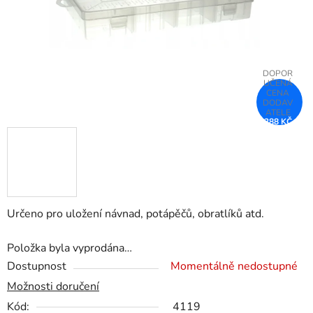
288 KČ
–51 %
Určeno pro uložení návnad, potápěčů, obratlíků atd.
Položka byla vyprodána…
Dostupnost
Momentálně nedostupné
Možnosti doručení
Kód:
4119