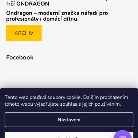
frčí ONDRAGON
Ondragon – moderní značka nářadí pro
profesionály i domácí dílnu
ARCHIV
Facebook
Tento web používá soubory cookie. Dalším procházením
Způsob ověřování recenzí
tohoto webu vyjadřujete souhlas s jejich používáním.
Nastavení
Vytvořil Shoptet Premium