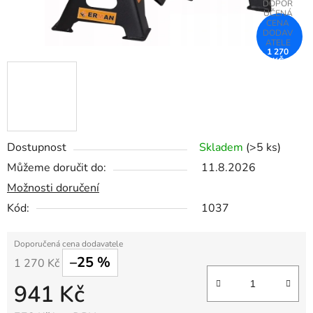
1 270
KČ
–25 %
Dostupnost
Skladem
(>5 ks)
Můžeme doručit do:
11.8.2026
Možnosti doručení
Kód:
1037
–25 %
1 270 Kč
941 Kč