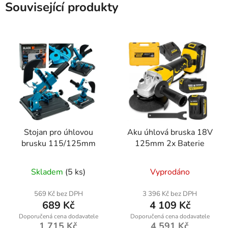
Související produkty
Stojan pro úhlovou
Aku úhlová bruska 18V
brusku 115/125mm
125mm 2x Baterie
Skladem
(5 ks)
Vyprodáno
569 Kč bez DPH
3 396 Kč bez DPH
689 Kč
4 109 Kč
1 715 Kč
4 591 Kč