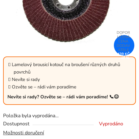
439 KČ
–46 %
Lamelový brousicí kotouč na broušení různých druhů
povrchů
Nevíte si rady
Ozvěte se – rádi vám poradíme
Nevíte si rady? Ozvěte se – rádi vám poradíme! 📞😊
Položka byla vyprodána…
Dostupnost
Vyprodáno
Možnosti doručení